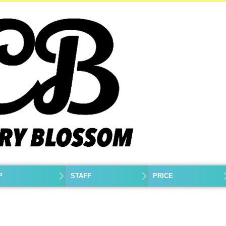
P
STAFF
PRICE